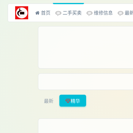
二手买卖
维修信息
最
首页
最新
精华