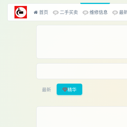
二手买卖
维修信息
最
首页
最新
精华