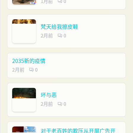
1月前
0
梵天给我擦皮鞋
2月前
0
2035新的疫情
2月前
0
坏与恶
2月前
0
对于老百姓的欺压从开屏广告开