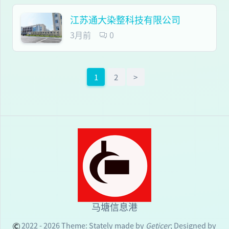
江苏通大染整科技有限公司
3月前
0
1
2
>
马塘信息港
2022 - 2026 Theme:
Stately
made by
Geticer
; Designed by