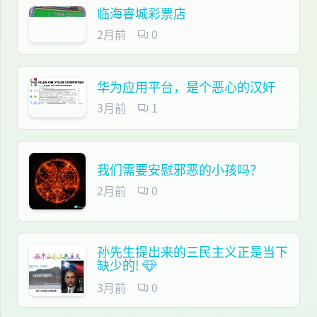
临海睿城彩票店
2月前
0
华为应用平台，是个恶心的汉奸
3月前
1
我们需要安慰邪恶的小孩吗？
2月前
0
孙先生提出来的三民主义正是当下
缺少的!
3月前
0