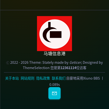
马塘信息港
2022 - 2026 Theme:
Stately
made by
Geticer
; Designed by
ThemeSelection
您是第
12361114
位访客
关于本站
网站规则
隐私政策
联系我们
自豪地采用Xiuno BBS
丨
0.089s