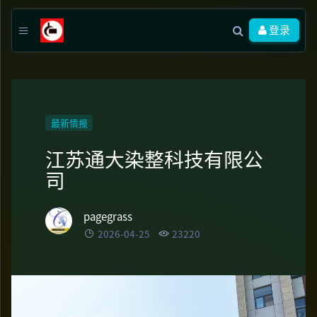
登录
最新情报
江苏通大染整科技有限公
司
pagegrass
2026-04-25
23220