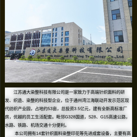
江苏通大染整科技有限公司是一家致力于高端针织面料的研
发、织造、染整的科技型企业，位于通州湾江海联动开发示范区现
代纺织产业园，占地约53亩，总投资3.5亿元，建有全新高标准厂
房，优越的员工生活配套。毗邻G328国道，S28、G15高速公路，
水路、铁路、机场交通十分便利。
本公司拥有14套针织面料染整印花等先进成套设备，主要有高