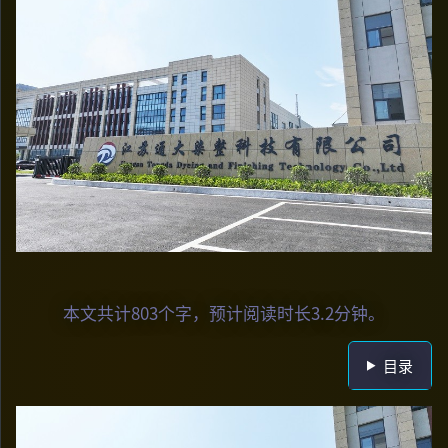
本文共计803个字，预计阅读时长3.2分钟。
目录