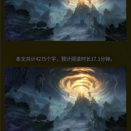
本文共计4275个字，预计阅读时长17.1分钟。