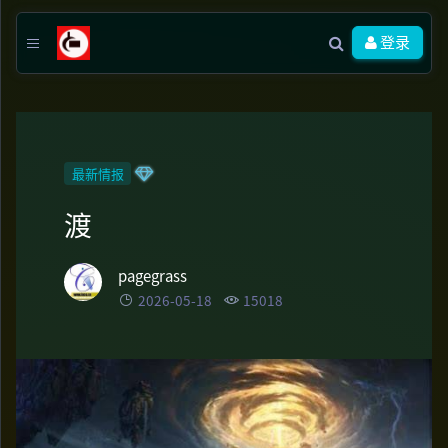
登录
最新情报
渡
pagegrass
2026-05-18
15018