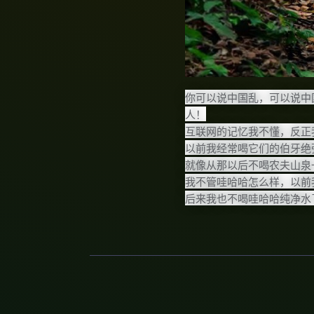
你可以说中国乱，可以说中
人！
互联网的记忆我不懂，反正
以前我经常喝它们的伯牙绝
就像从那以后不喝农夫山泉
我不管哇哈哈怎么样，以前
后来我也不喝哇哈哈纯净水