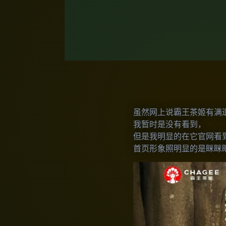
虽然网上说霸王茶姬有满
我暂时是没有看到，
但是我明显的在它官网看
首页形象照明显的是眯眯