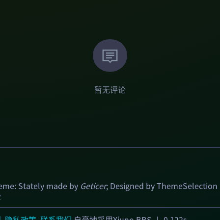
暂无评论
heme:
Stately
made by
Geticer
; Designed by
ThemeSelection
客
则
隐私政策
联系我们
自豪地采用Xiuno BBS
丨 0.122s