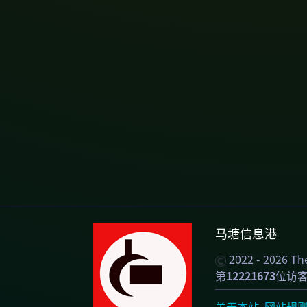
马塘信息港
2022 - 2026 T
第
12221673
位访
关于本站
网站规