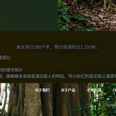
本文共计290个字，预计阅读时长1.2分钟。
遗成分
到的辱华照片
眼，眯眯眼本身就是通古斯人的特征。所以你们的茶还是让满遗